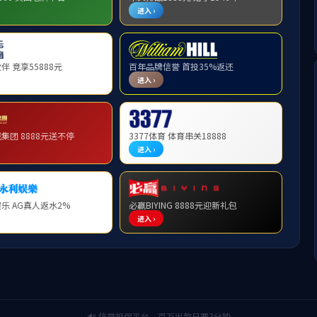
前位置:
首页
>>
旗帜工程
>>
支部动态
【组织生活会】学工部（处）、团委党支部召开2023年度学习贯彻习近平新
【民主生活会】学工部（处）、团委党支部召开2023年度学习贯彻习近平新