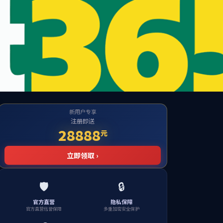
站
业基地
旗帜工程