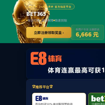
学校首页
首页
太阳
tyc