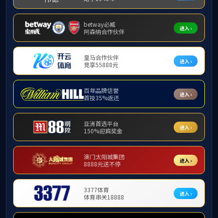
当前位置:
首页
>>
44118太阳成城集团
>>
志愿者风采
>> 正文
学院团委积极参加“永远的青
2014-06-18