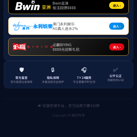
suncitygr
可
当前页面发生错误， 请联
3月9 上午7点50分，学院团委组织电计系、管理学院、旅游学
07年桂林共青团绿化行动。在团委万千老师的带领下，开展了一次
本着“奉献青春激情，共建绿色家园”的活动主题，我院同学们