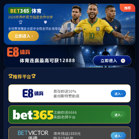
suncitygroup太阳新城(中国)集团官方网
站
学校首页
首页
太阳成集团
学生会
tyc33455