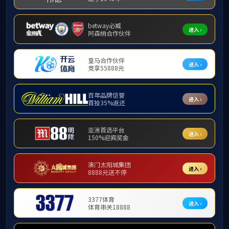
当前位置:
首页
>>
44118太阳成城集团
>>
服务动态
>> 正文
品山水桂林，享桂马激情——太阳集团