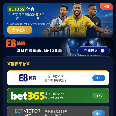
suncitygroup太阳新城(中国)集团官方网
站
学校首页
首页
太阳成集团
学生会
tyc33455