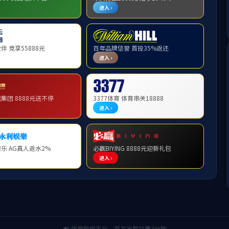
梦 谱写社团情—2020年学生社团年度盛
2020-12-28 来源： 浏览：
次
社团团工委•社团联承办的“洋溢青春梦，谱写社团情”2020年学生社团年
教团成员、各校级组织代表及各社团代表出席了本次活动。