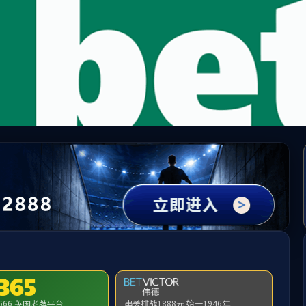
suncitygroup太阳新城(中国)集团官方网
成集团
学生会
社团阵地
44118太阳成城
创新创
33455
集团