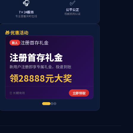
典顺利举行
度盛典活动在雁山校区图书馆报告厅举行，校