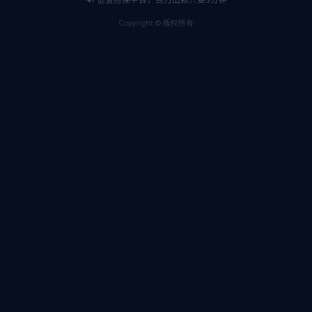
了精彩的曳步舞表演，展现了社团的活力与魅力。之后，校团委相关部门
，并表示学生社团是加强学生思想教育，落实文化育人的重要渠道。同时
品味和格调，坚持打造精品社团活动。在老师致辞后，各个社团带来了独
等，展现了不同社团的独特文化。接下来为这一年度表现突出的“优秀社团
。三星级社团为绿色环保协会、心理协会和英语协会；四星级社团为书画
书画协会和英语协会。
团的魅力，增强了校园社团文化的氛围，促进了学生社团文化繁荣，对丰