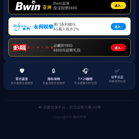
suncitygr
可
当前页面发生错误， 请
为深入贯彻落实学校“清廉桂工”的建设要求，推进“清廉社团”
在青马书屋为“桂工之菁”第五期社团骨干培训班作“清廉社团”建
吴志强以“精耕细作，守正创新，全面推动‘清廉社团’建设”