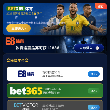
suncitygroup太阳新城(中国)集团官方网
站
学校首页
首页
太阳成集团
学生会
tyc33455