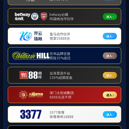
首页
当前位置:
首页
·
材料科学与工程学院召开20
·
“书香新时代 ‘典’亮新征程
·
太阳集团城网站2017第七
·
太阳集团城网站2017第七
·
太阳集团城网站2017第七
·
【专题学习会】校学生会召开
学习会
·
学校举办“民族团结我同行 